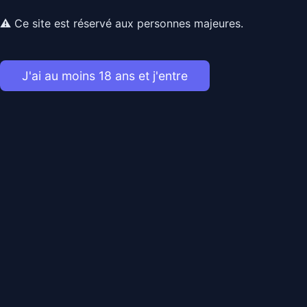
⚠ Ce site est réservé aux personnes majeures.
J'ai au moins 18 ans et j'entre